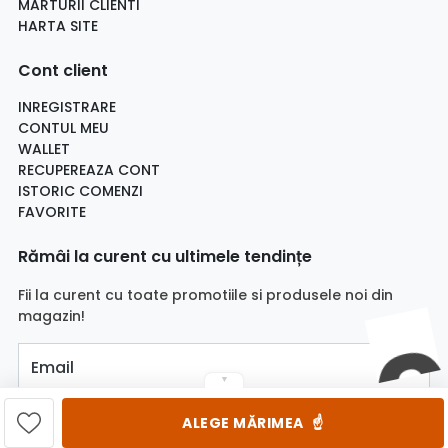
MARTURII CLIENTI
HARTA SITE
Cont client
INREGISTRARE
CONTUL MEU
WALLET
RECUPEREAZA CONT
ISTORIC COMENZI
FAVORITE
Rămâi la curent cu ultimele tendințe
Fii la curent cu toate promotiile si produsele noi din
magazin!
Email
▼
☝️
ALEGE MĂRIMEA