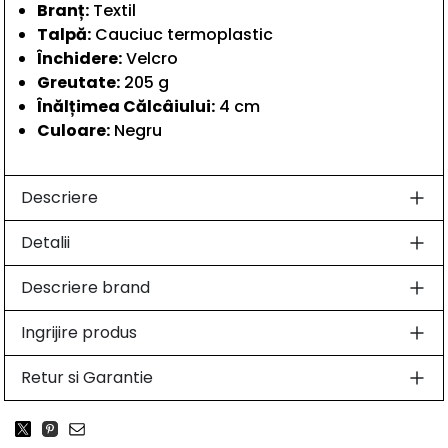
Branț:
Textil
Talpă:
Cauciuc termoplastic
Închidere:
Velcro
Greutate:
205 g
Înălțimea Călcâiului:
4 cm
Culoare:
Negru
Descriere
Detalii
Descriere brand
Ingrijire produs
Retur si Garantie