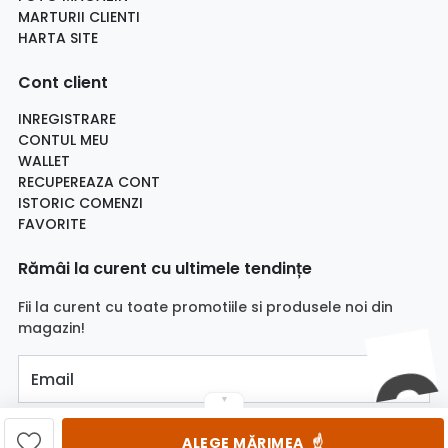
MARTURII CLIENTI
HARTA SITE
Cont client
INREGISTRARE
CONTUL MEU
WALLET
RECUPEREAZA CONT
ISTORIC COMENZI
FAVORITE
Rămâi la curent cu ultimele tendințe
Fii la curent cu toate promotiile si produsele noi din
magazin!
Email
▼
☝️
ALEGE MĂRIMEA