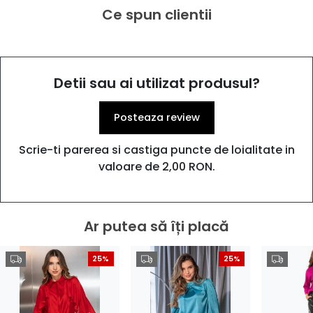
Ce spun clientii
Detii sau ai utilizat produsul?
Posteaza review
Scrie-ti parerea si castiga puncte de loialitate in
valoare de 2,00 RON.
Ar putea să îți placă
25%
25%