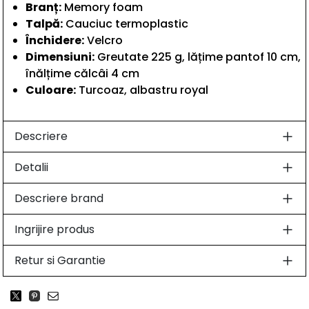
Branț:
Memory foam
Talpă:
Cauciuc termoplastic
Închidere:
Velcro
Dimensiuni:
Greutate 225 g, lățime pantof 10 cm,
înălțime călcâi 4 cm
Culoare:
Turcoaz, albastru royal
Descriere
Detalii
Descriere brand
Ingrijire produs
Retur si Garantie