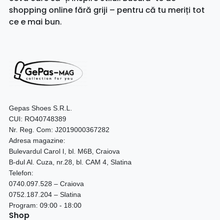
shopping online fără griji – pentru că tu meriți tot
ce e mai bun.
Gepas Shoes S.R.L.
CUI: RO40748389
Nr. Reg. Com: J2019000367282
Adresa magazine:
Bulevardul Carol I, bl. M6B, Craiova
B-dul Al. Cuza, nr.28, bl. CAM 4, Slatina
Telefon:
0740.097.528 – Craiova
0752.187.204 – Slatina
Program: 09:00 - 18:00
Shop