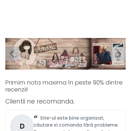
Primim nota maxima în peste 90% dintre
recenzii!
Clientii ne recomanda.
Site-ul este bine organizat,
D
căutare si comanda fără probleme.