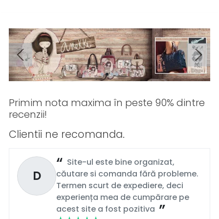
Primim nota maxima în peste 90% dintre
recenzii!
Clientii ne recomanda.
Site-ul este bine organizat,
D
căutare si comanda fără probleme.
Termen scurt de expediere, deci
experiența mea de cumpărare pe
acest site a fost pozitiva