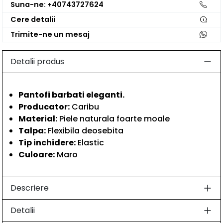
Suna-ne: +40743727624
Cere detalii
Trimite-ne un mesaj
Detalii produs
Pantofi barbati eleganti.
Producator:
Caribu
Material:
Piele naturala foarte moale
Talpa:
Flexibila deosebita
Tip inchidere:
Elastic
Culoare:
Maro
Descriere
Detalii