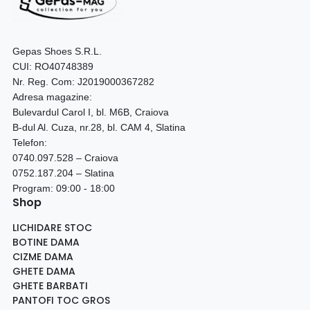
Gepas Shoes S.R.L.
CUI: RO40748389
Nr. Reg. Com: J2019000367282
Adresa magazine:
Bulevardul Carol I, bl. M6B, Craiova
B-dul Al. Cuza, nr.28, bl. CAM 4, Slatina
Telefon:
0740.097.528 – Craiova
0752.187.204 – Slatina
Program: 09:00 - 18:00
Shop
LICHIDARE STOC
BOTINE DAMA
CIZME DAMA
GHETE DAMA
GHETE BARBATI
PANTOFI TOC GROS