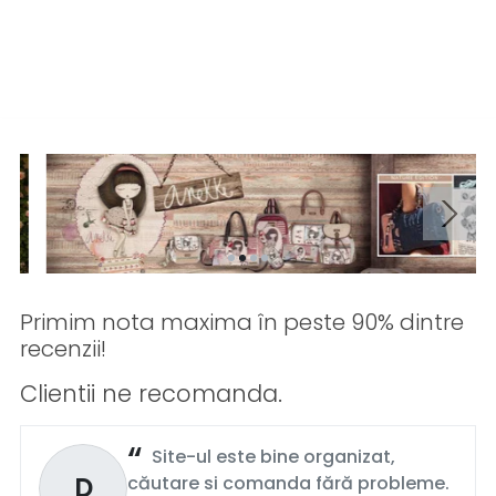
Primim nota maxima în peste 90% dintre
recenzii!
Clientii ne recomanda.
Site-ul este bine organizat,
D
căutare si comanda fără probleme.