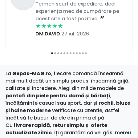
Termen scurt de expediere, deci
experiența mea de cumpărare pe
acest site a fost pozitiva
DM DAVID
27 iul. 2026
La
Gepas-MAG.ro
, fiecare comandă înseamnă
mai mult decât un simplu produs: înseamnă grijă,
calitate și încredere. Alegi din mii de modele de
pantofi din piele pentru damă și bărbați
,
încălțăminte casual sau sport, dar și
rochii, bluze
și haine moderne
verificate cu atenție, astfel
încât să te bucuri de ele din prima clipă.
Cu
livrare rapidă
,
retur simplu
și
oferte
actualizate zilnic
, îți garantăm că vei găsi mereu