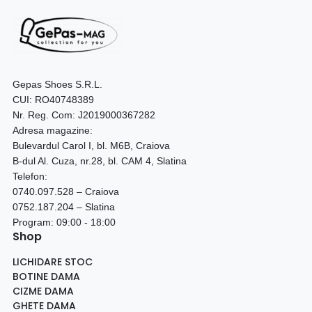
Gepas Shoes S.R.L.
CUI: RO40748389
Nr. Reg. Com: J2019000367282
Adresa magazine:
Bulevardul Carol I, bl. M6B, Craiova
B-dul Al. Cuza, nr.28, bl. CAM 4, Slatina
Telefon:
0740.097.528 – Craiova
0752.187.204 – Slatina
Program: 09:00 - 18:00
Shop
LICHIDARE STOC
BOTINE DAMA
CIZME DAMA
GHETE DAMA