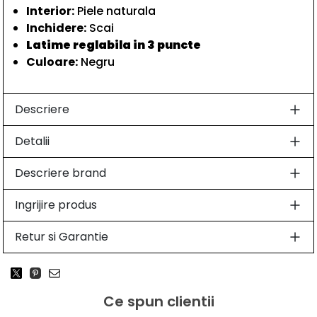
Interior:
Piele naturala
Inchidere:
Scai
Latime reglabila in 3 puncte
Culoare:
Negru
Descriere
Detalii
Descriere brand
Ingrijire produs
Retur si Garantie
Ce spun clientii