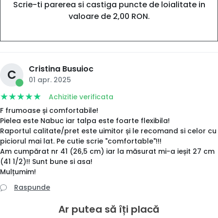
Scrie-ti parerea si castiga puncte de loialitate in
valoare de 2,00 RON.
Cristina Busuioc
C
01 apr. 2025
Achizitie verificata
F frumoase și comfortabile!
Pielea este Nabuc iar talpa este foarte flexibila!
Raportul calitate/pret este uimitor și le recomand si celor cu
piciorul mai lat. Pe cutie scrie "comfortable"!!!
Am cumpărat nr 41 (26,5 cm) iar la măsurat mi-a ieșit 27 cm
(41 1/2)!! Sunt bune si asa!
Mulțumim!
Raspunde
Ar putea să îți placă