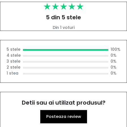
5 din 5 stele
Din 1 voturi
5 stele
100%
4 stele
0%
3 stele
0%
2 stele
0%
1 stea
0%
Detii sau ai utilizat produsul?
Posteaza review