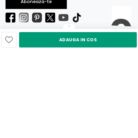
Aboneaza-te
▼
ADAUGA IN COS
© Gepas-MAG.ro 2026
Politica Cookies
Politica de Confidențialitate