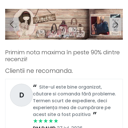
Primim nota maxima în peste 90% dintre
recenzii!
Clientii ne recomanda.
Site-ul este bine organizat,
D
căutare si comanda fără probleme.
Termen scurt de expediere, deci
experiența mea de cumpărare pe
acest site a fost pozitiva