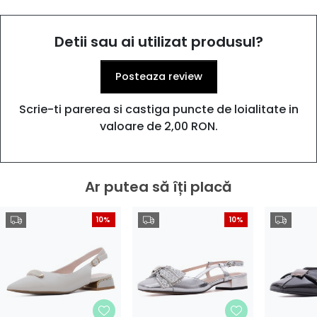
Detii sau ai utilizat produsul?
Posteaza review
Scrie-ti parerea si castiga puncte de loialitate in
valoare de 2,00 RON.
Ar putea să îți placă
10%
10%