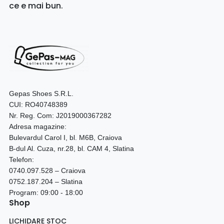
ce e mai bun.
Gepas Shoes S.R.L.
CUI: RO40748389
Nr. Reg. Com: J2019000367282
Adresa magazine:
Bulevardul Carol I, bl. M6B, Craiova
B-dul Al. Cuza, nr.28, bl. CAM 4, Slatina
Telefon:
0740.097.528 – Craiova
0752.187.204 – Slatina
Program: 09:00 - 18:00
Shop
LICHIDARE STOC