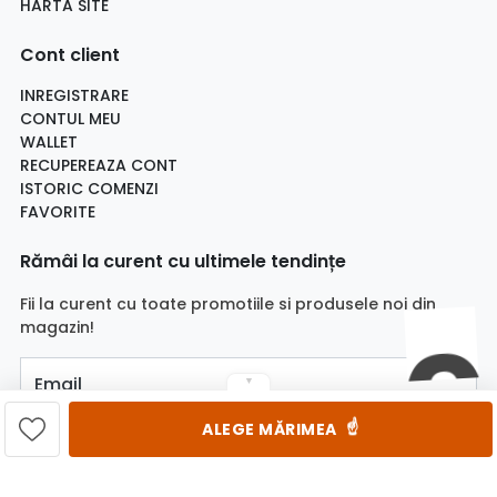
HARTA SITE
Cont client
INREGISTRARE
CONTUL MEU
WALLET
RECUPEREAZA CONT
ISTORIC COMENZI
FAVORITE
Rămâi la curent cu ultimele tendințe
Fii la curent cu toate promotiile si produsele noi din
magazin!
Email
▼
☝️
ALEGE MĂRIMEA