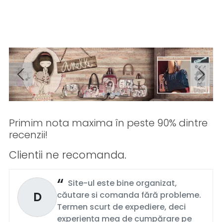
Primim nota maxima în peste 90% dintre
recenzii!
Clientii ne recomanda.
Site-ul este bine organizat,
D
căutare si comanda fără probleme.
Termen scurt de expediere, deci
experiența mea de cumpărare pe