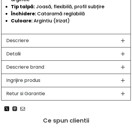
Tip talpă:
Joasă, flexibilă, profil subțire
Închidere:
Cataramă reglabilă
Culoare:
Argintiu (Irizat)
Descriere
Detalii
Descriere brand
Ingrijire produs
Retur si Garantie
Ce spun clientii