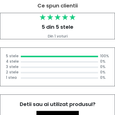
Ce spun clientii
5 din 5 stele
Din 1 voturi
5 stele
100%
4 stele
0%
3 stele
0%
2 stele
0%
1 stea
0%
Detii sau ai utilizat produsul?