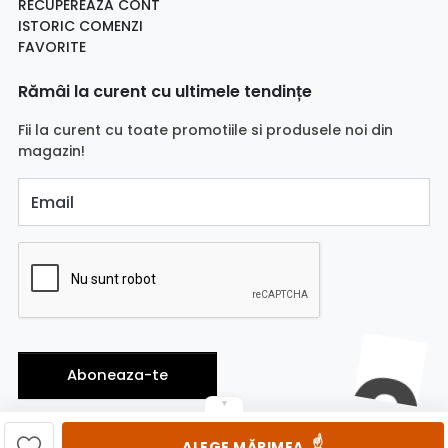
RECUPEREAZA CONT
ISTORIC COMENZI
FAVORITE
Rămâi la curent cu ultimele tendințe
Fii la curent cu toate promotiile si produsele noi din
magazin!
Email
Aboneaza-te
▼
☝️
ALEGE MĂRIMEA