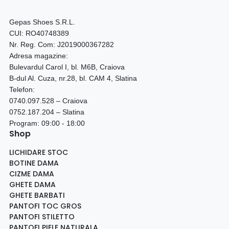
Gepas Shoes S.R.L.
CUI: RO40748389
Nr. Reg. Com: J2019000367282
Adresa magazine:
Bulevardul Carol I, bl. M6B, Craiova
B-dul Al. Cuza, nr.28, bl. CAM 4, Slatina
Telefon:
0740.097.528 – Craiova
0752.187.204 – Slatina
Program: 09:00 - 18:00
Shop
LICHIDARE STOC
BOTINE DAMA
CIZME DAMA
GHETE DAMA
GHETE BARBATI
PANTOFI TOC GROS
PANTOFI STILETTO
PANTOFI PIELE NATURALA