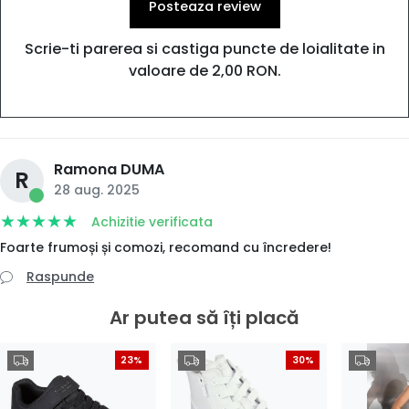
Posteaza review
Scrie-ti parerea si castiga puncte de loialitate in
valoare de 2,00 RON.
Ramona DUMA
R
28 aug. 2025
Achizitie verificata
Foarte frumoși și comozi, recomand cu încredere!
Raspunde
Ar putea să îți placă
23%
30%