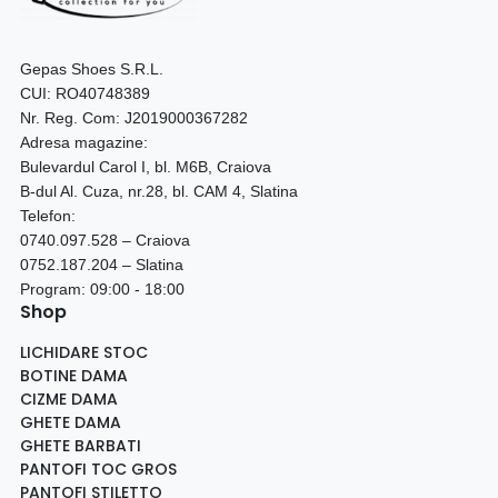
Gepas Shoes S.R.L.
CUI: RO40748389
Nr. Reg. Com: J2019000367282
Adresa magazine:
Bulevardul Carol I, bl. M6B, Craiova
B-dul Al. Cuza, nr.28, bl. CAM 4, Slatina
Telefon:
0740.097.528 – Craiova
0752.187.204 – Slatina
Program: 09:00 - 18:00
Shop
LICHIDARE STOC
BOTINE DAMA
CIZME DAMA
GHETE DAMA
GHETE BARBATI
PANTOFI TOC GROS
PANTOFI STILETTO