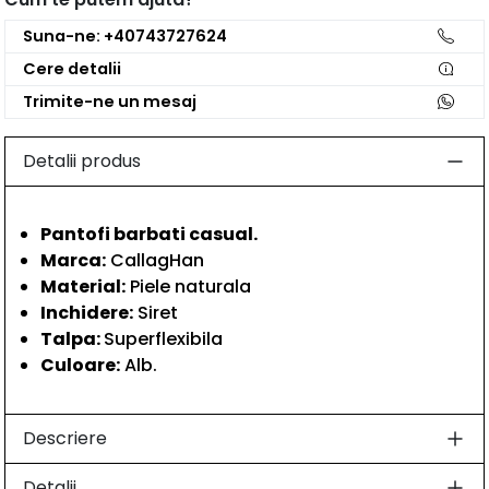
Suna-ne: +40743727624
Cere detalii
Trimite-ne un mesaj
Detalii produs
Pantofi barbati casual.
Marca:
CallagHan
Material:
Piele naturala
Inchidere:
Siret
Talpa:
Superflexibila
Culoare:
Alb.
Descriere
Detalii