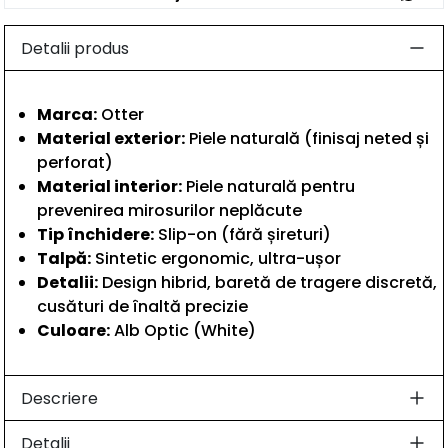
Detalii produs
Marca:
Otter
Material exterior:
Piele naturală (finisaj neted și
perforat)
Material interior:
Piele naturală pentru
prevenirea mirosurilor neplăcute
Tip închidere:
Slip-on (fără șireturi)
Talpă:
Sintetic ergonomic, ultra-ușor
Detalii:
Design hibrid, baretă de tragere discretă,
cusături de înaltă precizie
Culoare:
Alb Optic (White)
Descriere
Detalii