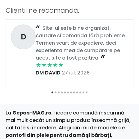
Clientii ne recomanda.
Site-ul este bine organizat,
D
căutare si comanda fără probleme.
Termen scurt de expediere, deci
experiența mea de cumpărare pe
acest site a fost pozitiva
DM DAVID
27 iul. 2026
La
Gepas-MAG.ro
, fiecare comandă înseamnă
mai mult decât un simplu produs: înseamnă grijă,
calitate și încredere. Alegi din mii de modele de
pantofi din piele pentru damă și bărbați
,