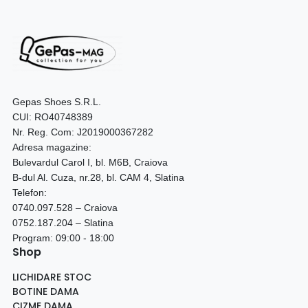
Gepas Shoes S.R.L.
CUI: RO40748389
Nr. Reg. Com: J2019000367282
Adresa magazine:
Bulevardul Carol I, bl. M6B, Craiova
B-dul Al. Cuza, nr.28, bl. CAM 4, Slatina
Telefon:
0740.097.528 – Craiova
0752.187.204 – Slatina
Program: 09:00 - 18:00
Shop
LICHIDARE STOC
BOTINE DAMA
CIZME DAMA