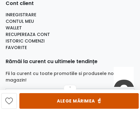
Cont client
INREGISTRARE
CONTUL MEU
WALLET
RECUPEREAZA CONT
ISTORIC COMENZI
FAVORITE
Rămâi la curent cu ultimele tendințe
Fii la curent cu toate promotiile si produsele noi din
magazin!
▼
Email
ALEGE MĂRIMEA
☝️