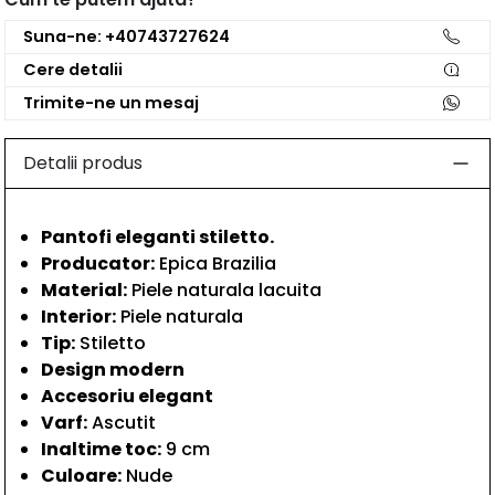
Suna-ne: +40743727624
Cere detalii
Trimite-ne un mesaj
Detalii produs
Pantofi eleganti stiletto.
Producator:
Epica Brazilia
Material:
Piele naturala lacuita
Interior:
Piele naturala
Tip:
Stiletto
Design modern
Accesoriu elegant
Varf:
Ascutit
Inaltime toc:
9 cm
Culoare:
Nude