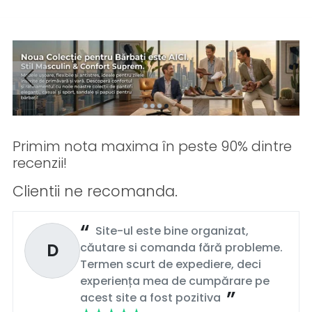
Primim nota maxima în peste 90% dintre
recenzii!
Clientii ne recomanda.
Site-ul este bine organizat,
D
căutare si comanda fără probleme.
Termen scurt de expediere, deci
experiența mea de cumpărare pe
acest site a fost pozitiva