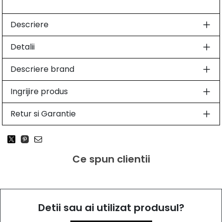
Descriere
Detalii
Descriere brand
Ingrijire produs
Retur si Garantie
Ce spun clientii
Detii sau ai utilizat produsul?