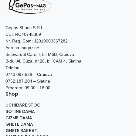
Gepas Shoes S.R.L.
CUI: RO40748389
Nr. Reg. Com: J2019000367282
Adresa magazine:
Bulevardul Carol I, bl. M6B, Craiova
B-dul Al. Cuza, nr.28, bl. CAM 4, Slatina
Telefon:
0740.097.528 – Craiova
0752.187.204 – Slatina
Program: 09:00 - 18:00
Shop
LICHIDARE STOC
BOTINE DAMA
CIZME DAMA
GHETE DAMA
GHETE BARBATI