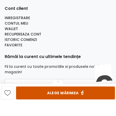
Cont client
INREGISTRARE
CONTUL MEU
WALLET
RECUPEREAZA CONT
ISTORIC COMENZI
FAVORITE
Rămâi la curent cu ultimele tendințe
Fii la curent cu toate promotiile si produsele noi din
magazin!
▼
Email
☝️
ALEGE MĂRIMEA