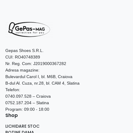
Gepas Shoes S.R.L.
CUI: RO40748389
Nr. Reg. Com: J2019000367282
Adresa magazine:
Bulevardul Carol I, bl. M6B, Craiova
B-dul Al. Cuza, nr.28, bl. CAM 4, Slatina
Telefon:
0740.097.528 – Craiova
0752.187.204 – Slatina
Program: 09:00 - 18:00
Shop
LICHIDARE STOC
BOTINE DAMA