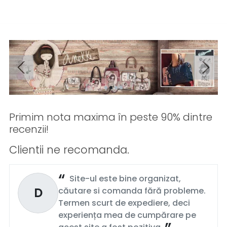
Primim nota maxima în peste 90% dintre
recenzii!
Clientii ne recomanda.
Site-ul este bine organizat,
D
căutare si comanda fără probleme.
Termen scurt de expediere, deci
experiența mea de cumpărare pe