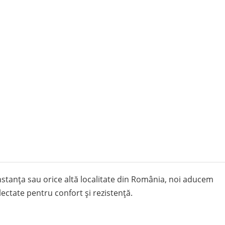
Constanța sau orice altă localitate din România, noi aducem
lectate pentru confort și rezistență.