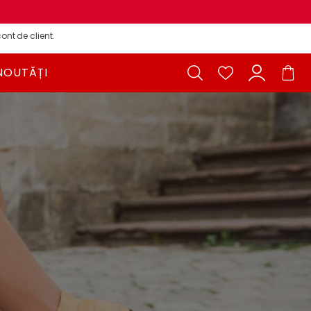
ont de client.
NOUTĂȚI