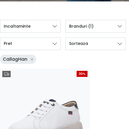
Incaltaminte
Branduri
(1)
Pret
Sorteaza
CallagHan
30%