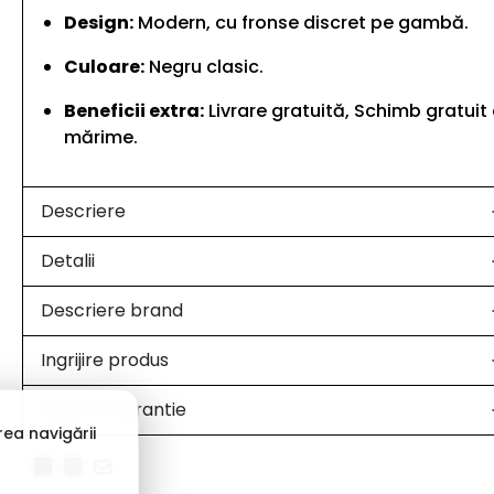
Design:
Modern, cu fronse discret pe gambă.
Culoare:
Negru clasic.
Beneficii extra:
Livrare gratuită, Schimb gratuit
mărime.
Descriere
Detalii
Descriere brand
Ingrijire produs
Retur si Garantie
ea navigării