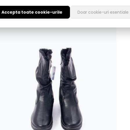
Accepta toate cookie-urile
Doar cookie-uri esentiale