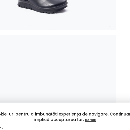
kie-uri pentru a îmbunătăți experiența de navigare. Continuar
implică acceptarea lor.
Detalii
-uri