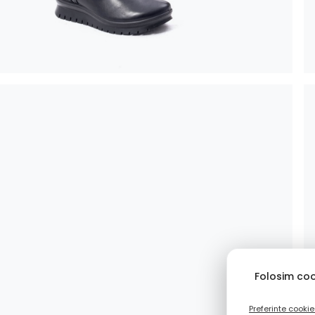
Folosim coo
Preferinte cookie