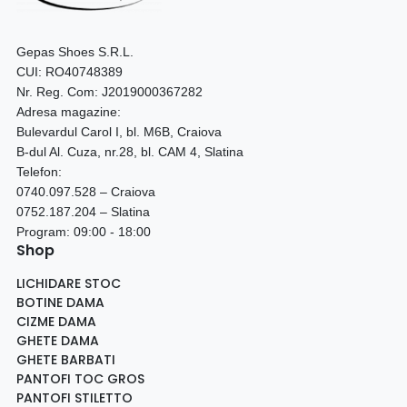
Gepas Shoes S.R.L.
CUI: RO40748389
Nr. Reg. Com: J2019000367282
Adresa magazine:
Bulevardul Carol I, bl. M6B, Craiova
B-dul Al. Cuza, nr.28, bl. CAM 4, Slatina
Telefon:
0740.097.528 – Craiova
0752.187.204 – Slatina
Program: 09:00 - 18:00
Shop
LICHIDARE STOC
BOTINE DAMA
CIZME DAMA
GHETE DAMA
GHETE BARBATI
PANTOFI TOC GROS
PANTOFI STILETTO