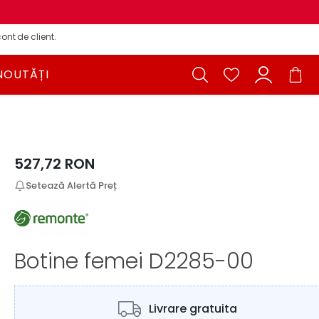
ont de client.
NOUTĂȚI
527,72
RON
Setează Alertă Preț
Botine femei D2285-00
Livrare gratuita