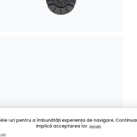
kie-uri pentru a îmbunătăți experiența de navigare. Continuar
implică acceptarea lor.
Detalii
-uri