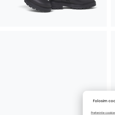
Folosim coo
Preferinte cookie