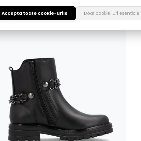
Accepta toate cookie-urile
Doar cookie-uri esentiale