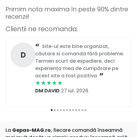
Primim nota maxima în peste 90% dintre
recenzii!
Clientii ne recomanda.
Site-ul este bine organizat,
D
căutare si comanda fără probleme.
Termen scurt de expediere, deci
experiența mea de cumpărare pe
acest site a fost pozitiva
DM DAVID
27 iul. 2026
La
Gepas-MAG.ro
, fiecare comandă înseamnă