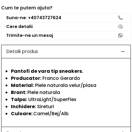
Cum te putem ajuta?
Suna-ne: +40743727624
Cere detalii
Trimite-ne un mesaj
Detalii produs
Pantofi de vara tip sneakers.
Producator:
Franco Gerardo
Material:
Piele naturala velur/plasa
Brant:
Piele naturala
Talpa:
UltraLight/SuperFlex
Inchidere:
Sireturi
Culoare:
Camel/Bej/Alb