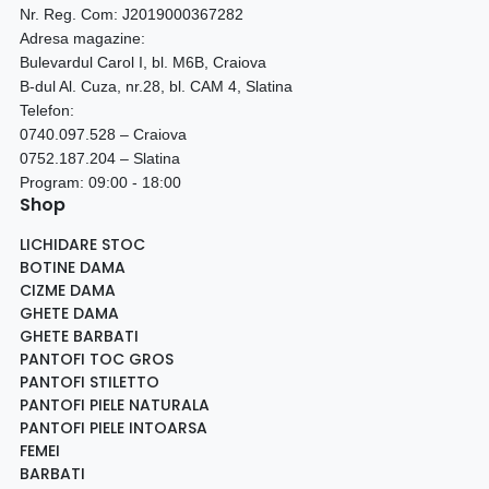
Nr. Reg. Com: J2019000367282
Adresa magazine:
Bulevardul Carol I, bl. M6B, Craiova
B-dul Al. Cuza, nr.28, bl. CAM 4, Slatina
Telefon:
0740.097.528 – Craiova
0752.187.204 – Slatina
Program: 09:00 - 18:00
Shop
LICHIDARE STOC
BOTINE DAMA
CIZME DAMA
GHETE DAMA
GHETE BARBATI
PANTOFI TOC GROS
PANTOFI STILETTO
PANTOFI PIELE NATURALA
PANTOFI PIELE INTOARSA
FEMEI
BARBATI