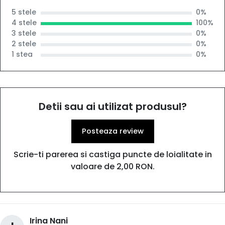
5 stele
0%
4 stele
100%
3 stele
0%
2 stele
0%
1 stea
0%
Detii sau ai utilizat produsul?
Posteaza review
Scrie-ti parerea si castiga puncte de loialitate in
valoare de 2,00 RON.
Irina Nani