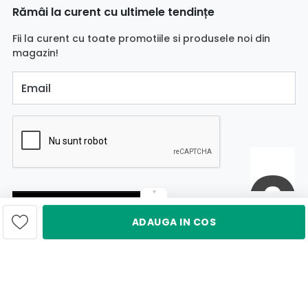
Rămâi la curent cu ultimele tendințe
Fii la curent cu toate promotiile si produsele noi din
magazin!
Email
▼
Aboneaza-te
ADAUGA IN COS