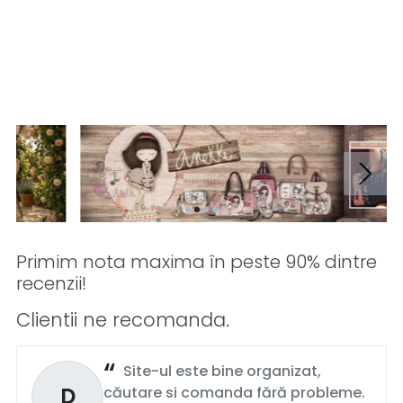
Primim nota maxima în peste 90% dintre
recenzii!
Clientii ne recomanda.
Site-ul este bine organizat,
D
căutare si comanda fără probleme.