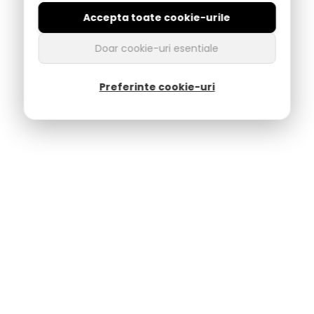
Accepta toate cookie-urile
Doar cookie-uri esentiale
Preferinte cookie-uri