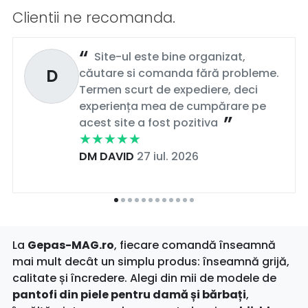
Clientii ne recomanda.
Site-ul este bine organizat,
D
căutare si comanda fără probleme.
Termen scurt de expediere, deci
experiența mea de cumpărare pe
acest site a fost pozitiva
DM DAVID
27 iul. 2026
La
Gepas-MAG.ro
, fiecare comandă înseamnă
mai mult decât un simplu produs: înseamnă grijă,
calitate și încredere. Alegi din mii de modele de
pantofi din piele pentru damă și bărbați
,