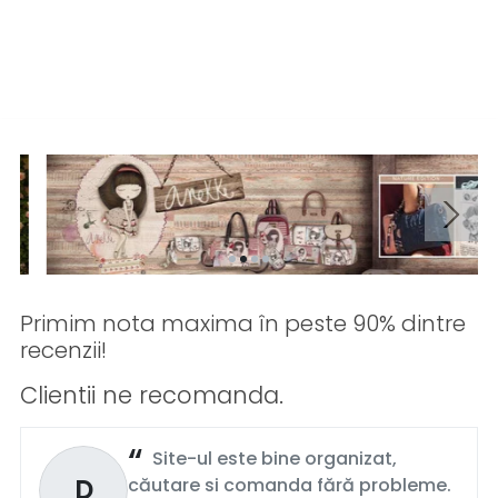
Primim nota maxima în peste 90% dintre
recenzii!
Clientii ne recomanda.
Site-ul este bine organizat,
D
căutare si comanda fără probleme.