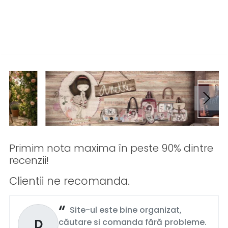
Primim nota maxima în peste 90% dintre
recenzii!
Clientii ne recomanda.
Site-ul este bine organizat,
D
căutare si comanda fără probleme.