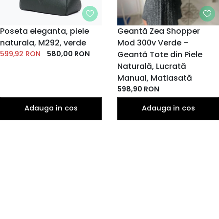
Poseta eleganta, piele
Geantă Zea Shopper
naturala, M292, verde
Mod 300v Verde –
599,92
RON
580,00
RON
Geantă Tote din Piele
Naturală, Lucrată
Manual, Matlasată
598,90
RON
Adauga in cos
Adauga in cos