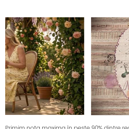
Primim nota maxima în peste 90% dintre rec