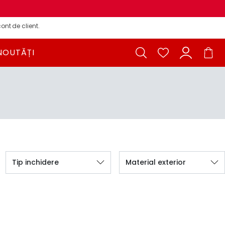
ont de client.
NOUTĂȚI
Tip inchidere
Material exterior