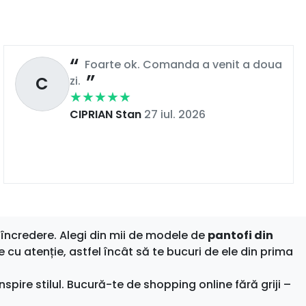
Foarte ok. Comanda a venit a doua
C
zi.
CIPRIAN Stan
27 iul. 2026
încredere. Alegi din mii de modele de
pantofi din
e cu atenție, astfel încât să te bucuri de ele din prima
nspire stilul. Bucură-te de shopping online fără griji –