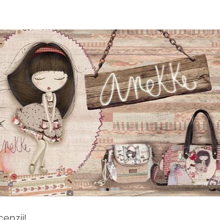
enzii!