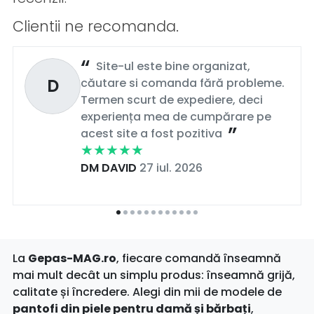
Clientii ne recomanda.
Site-ul este bine organizat,
D
căutare si comanda fără probleme.
Termen scurt de expediere, deci
experiența mea de cumpărare pe
acest site a fost pozitiva
DM DAVID
27 iul. 2026
La
Gepas-MAG.ro
, fiecare comandă înseamnă
mai mult decât un simplu produs: înseamnă grijă,
calitate și încredere. Alegi din mii de modele de
pantofi din piele pentru damă și bărbați
,