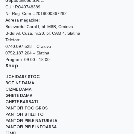
Gepas Shoes S.R.L.
CUI: RO40748389
Nr. Reg. Com: J2019000367282
Adresa magazine:
Bulevardul Carol I, bl. M6B, Craiova
B-dul Al. Cuza, nr.28, bl. CAM 4, Slatina
Telefon:
0740.097.528 – Craiova
0752.187.204 – Slatina
Program: 09:00 - 18:00
Shop
LICHIDARE STOC
BOTINE DAMA
CIZME DAMA
GHETE DAMA
GHETE BARBATI
PANTOFI TOC GROS
PANTOFI STILETTO
PANTOFI PIELE NATURALA
PANTOFI PIELE INTOARSA
FEMEI