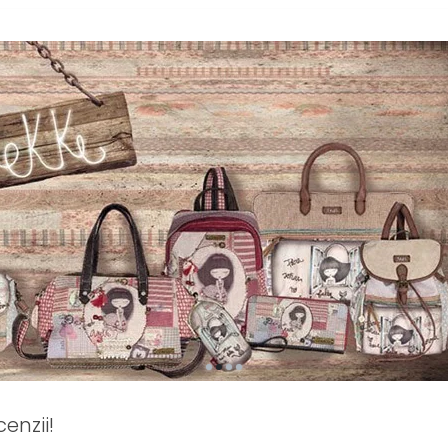
enzii!