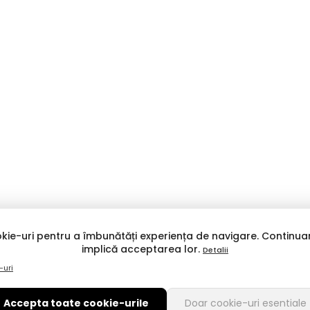
kie-uri pentru a îmbunătăți experiența de navigare. Continuar
implică acceptarea lor.
Detalii
-uri
Accepta toate cookie-urile
Doar cookie-uri esentiale