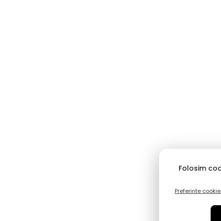
Folosim coo
Preferinte cookie