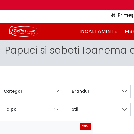
🎁
Primeș
INCALTAMINTE
IMB
Papuci si saboti Ipanema 
Categorii
Branduri
Talpa
Stil
30%