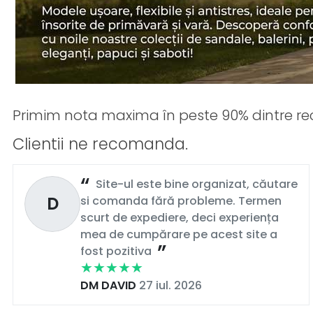
Primim nota maxima în peste 90% dintre rec
Clientii ne recomanda.
Site-ul este bine organizat, căutare
D
si comanda fără probleme. Termen
scurt de expediere, deci experiența
mea de cumpărare pe acest site a
fost pozitiva
DM DAVID
27 iul. 2026