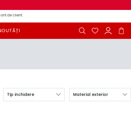
ont de client.
NOUTĂȚI
Tip inchidere
Material exterior