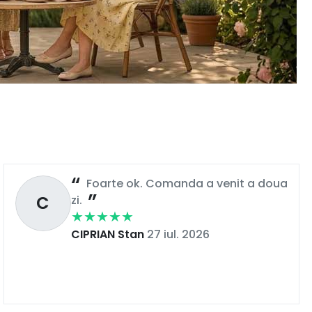
Foarte ok. Comanda a venit a doua
C
zi.
CIPRIAN Stan
27 iul. 2026