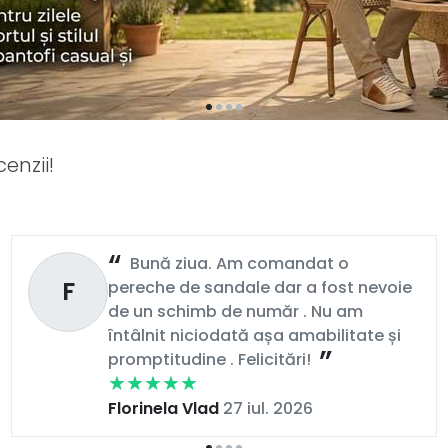
enzii!
Bună ziua. Am comandat o
F
pereche de sandale dar a fost nevoie
de un schimb de număr . Nu am
întâlnit niciodată așa amabilitate și
promptitudine . Felicitări!
Florinela Vlad
27 iul. 2026