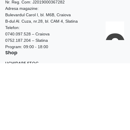
Nr. Reg. Com: J2019000367282
Adresa magazine:
Bulevardul Carol I, bl. M6B, Craiova
B-dul Al. Cuza, nr.28, bl. CAM 4, Slatina
Telefon:
0740.097.528 – Craiova
0752.187.204 – Slatina
Program: 09:00 - 18:00
Shop
LICHIDARE STOC
BOTINE DAMA
CIZME DAMA
GHETE DAMA
GHETE BARBATI
PANTOFI TOC GROS
PANTOFI STILETTO
PANTOFI PIELE NATURALA
PANTOFI PIELE INTOARSA
FEMEI
BARBATI