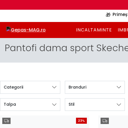
🎁
Primeș
INCALTAMINTE
IMB
Pantofi dama sport Skeche
Categorii
Branduri
Talpa
Stil
23%