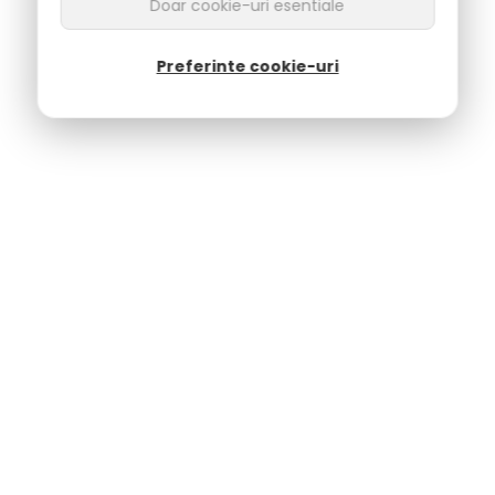
Doar cookie-uri esentiale
Preferinte cookie-uri