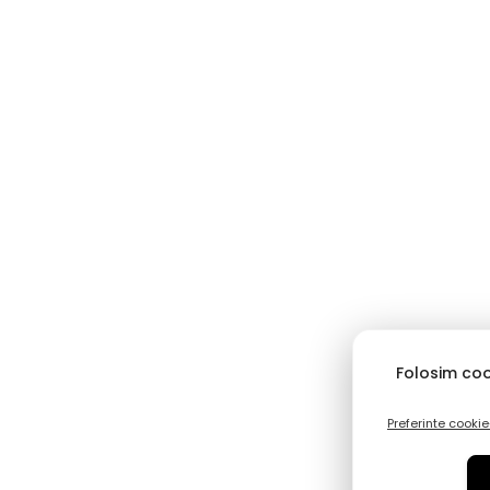
Folosim coo
Preferinte cookie