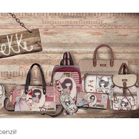
enzii!