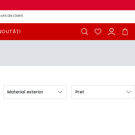
ont de client.
NOUTĂȚI
Material exterior
Pret