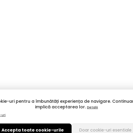
kie-uri pentru a îmbunătăți experiența de navigare. Continuar
implică acceptarea lor.
Detalii
-uri
Accepta toate cookie-urile
Doar cookie-uri esentiale