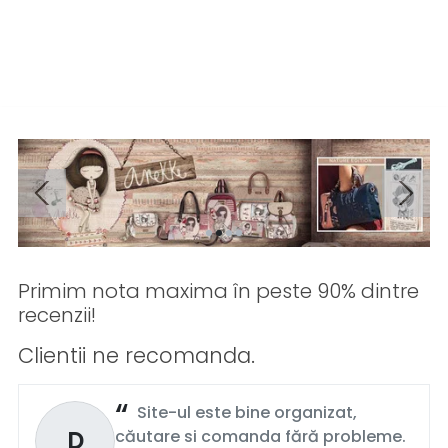
Primim nota maxima în peste 90% dintre
recenzii!
Clientii ne recomanda.
Site-ul este bine organizat,
D
căutare si comanda fără probleme.