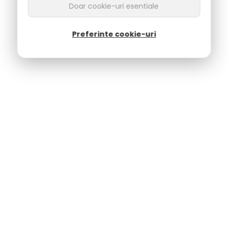
Doar cookie-uri esentiale
Preferinte cookie-uri