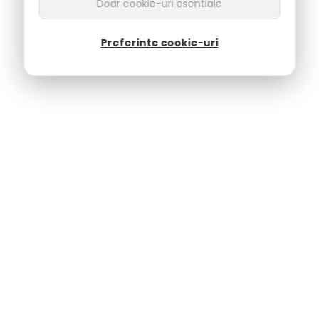
Doar cookie-uri esentiale
Preferinte cookie-uri