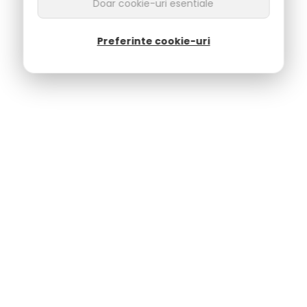
Doar cookie-uri esentiale
Preferinte cookie-uri