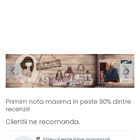
Primim nota maxima în peste 90% dintre
recenzii!
Clientii ne recomanda.
Site-ul este bine organizat,