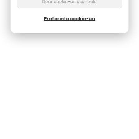
Doar cookie-uri esentiale
Preferinte cookie-uri