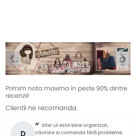
Primim nota maxima în peste 90% dintre
recenzii!
Clientii ne recomanda.
Site-ul este bine organizat,
D
căutare si comanda fără probleme.