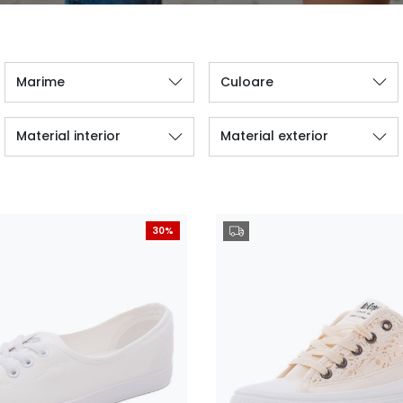
Marime
Culoare
Material interior
Material exterior
30%