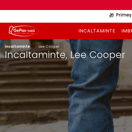
🎁
Primeș
INCALTAMINTE
IMB
Incaltaminte
Lee Cooper
Incaltaminte, Lee Cooper