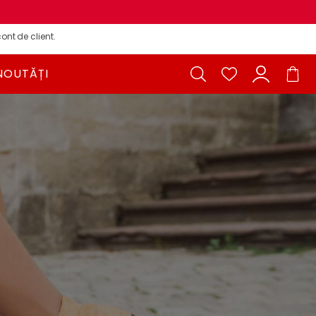
ont de client.
NOUTĂȚI