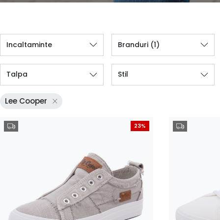
Incaltaminte
Branduri
(1)
Talpa
Stil
Lee Cooper
23%