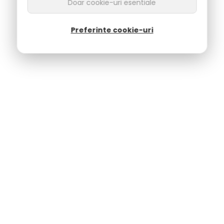
Doar cookie-uri esentiale
Preferinte cookie-uri