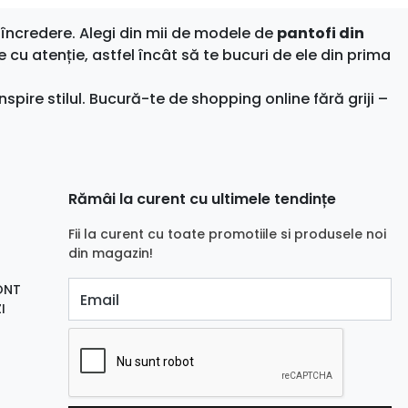
încredere. Alegi din mii de modele de
pantofi din
e cu atenție, astfel încât să te bucuri de ele din prima
nspire stilul. Bucură-te de shopping online fără griji –
Rămâi la curent cu ultimele tendințe
Fii la curent cu toate promotiile si produsele noi
din magazin!
ONT
Email
I