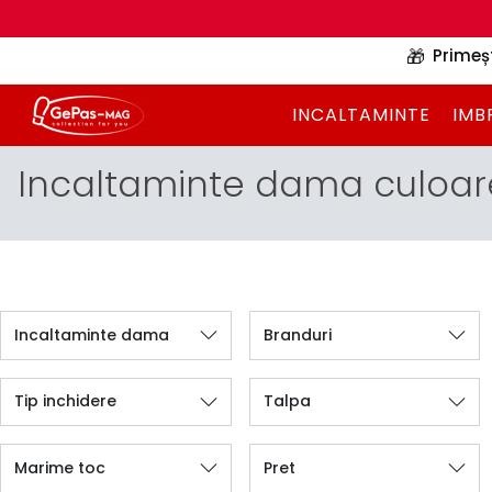
🎁
Primeș
INCALTAMINTE
IMB
Incaltaminte dama culoare
Incaltaminte dama
Branduri
Tip inchidere
Talpa
Marime toc
Pret