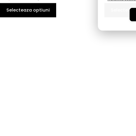
Selecteaza optiuni
Selecteaza