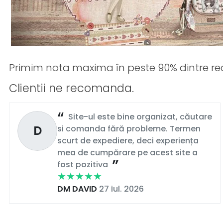
Primim nota maxima în peste 90% dintre rec
Clientii ne recomanda.
Site-ul este bine organizat, căutare
D
si comanda fără probleme. Termen
scurt de expediere, deci experiența
mea de cumpărare pe acest site a
fost pozitiva
DM DAVID
27 iul. 2026