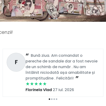
enzii!
Bună ziua. Am comandat o
F
pereche de sandale dar a fost nevoie
de un schimb de număr . Nu am
întâlnit niciodată așa amabilitate și
promptitudine . Felicitări!
Florinela Vlad
27 iul. 2026