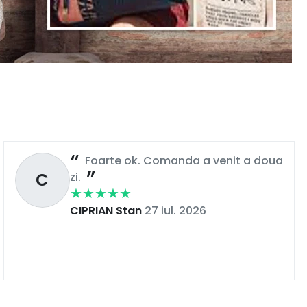
Foarte ok. Comanda a venit a doua
C
zi.
CIPRIAN Stan
27 iul. 2026