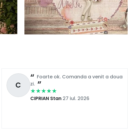
Foarte ok. Comanda a venit a doua
C
zi.
CIPRIAN Stan
27 iul. 2026