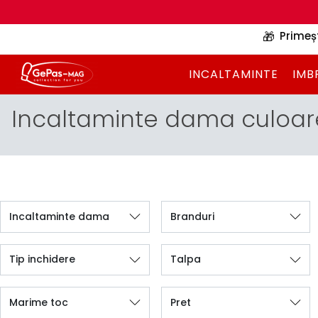
🎁
Primeș
INCALTAMINTE
IMB
Incaltaminte dama culoar
Incaltaminte dama
Branduri
Tip inchidere
Talpa
Marime toc
Pret