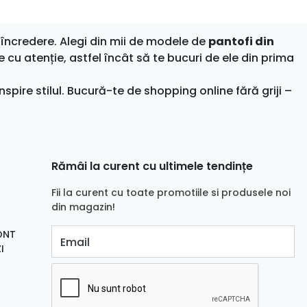
încredere. Alegi din mii de modele de
pantofi din
e cu atenție, astfel încât să te bucuri de ele din prima
nspire stilul. Bucură-te de shopping online fără griji –
Rămâi la curent cu ultimele tendințe
Fii la curent cu toate promotiile si produsele noi
din magazin!
ONT
Email
I