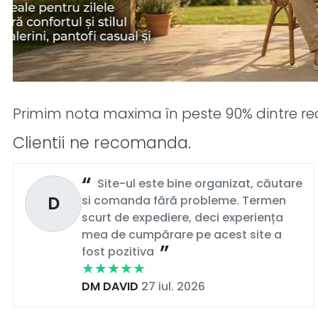
Primim nota maxima în peste 90% dintre rec
Clientii ne recomanda.
Site-ul este bine organizat, căutare
D
si comanda fără probleme. Termen
scurt de expediere, deci experiența
mea de cumpărare pe acest site a
fost pozitiva
DM DAVID
27 iul. 2026