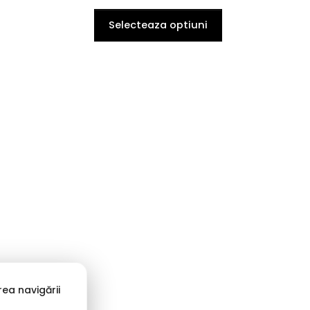
Selecteaza optiuni
ea navigării