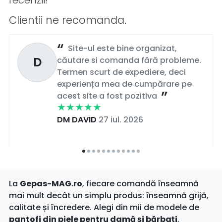
Clientii ne recomanda.
Site-ul este bine organizat,
D
căutare si comanda fără probleme.
Termen scurt de expediere, deci
experiența mea de cumpărare pe
acest site a fost pozitiva
DM DAVID
27 iul. 2026
La
Gepas-MAG.ro
, fiecare comandă înseamnă
mai mult decât un simplu produs: înseamnă grijă,
calitate și încredere. Alegi din mii de modele de
pantofi din piele pentru damă și bărbați
,