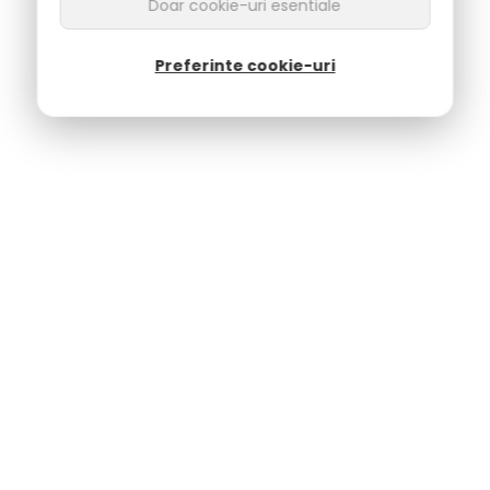
Doar cookie-uri esentiale
Preferinte cookie-uri