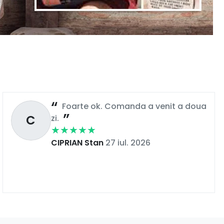
Foarte ok. Comanda a venit a doua
C
zi.
CIPRIAN Stan
27 iul. 2026