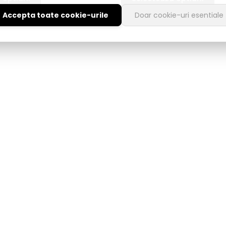
Accepta toate cookie-urile
Doar cookie-uri esentiale