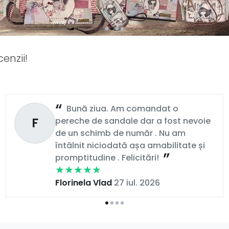
enzii!
Bună ziua. Am comandat o
F
pereche de sandale dar a fost nevoie
de un schimb de număr . Nu am
întâlnit niciodată așa amabilitate și
promptitudine . Felicitări!
Florinela Vlad
27 iul. 2026