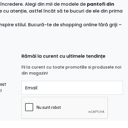
încredere. Alegi din mii de modele de
pantofi din
e cu atenție, astfel încât să te bucuri de ele din prima
nspire stilul. Bucură-te de shopping online fără griji –
Rămâi la curent cu ultimele tendințe
Fii la curent cu toate promotiile si produsele noi
din magazin!
ONT
Email
I
Aboneaza-te