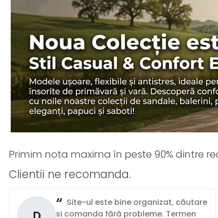
Primim nota maxima în peste 90% dintre rec
Clientii ne recomanda.
Site-ul este bine organizat, căutare
D
si comanda fără probleme. Termen