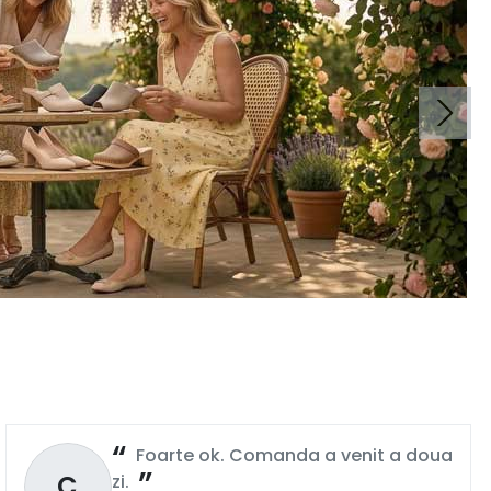
Foarte ok. Comanda a venit a doua
C
zi.