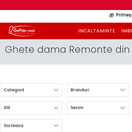
🎁
Primeș
INCALTAMINTE
IMB
Ghete dama Remonte din P
Categorii
Branduri
Stil
Sezon
Sorteaza