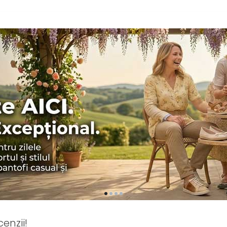
enzii!