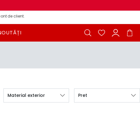
ont de client.
NOUTĂȚI
Material exterior
Pret