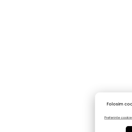
Folosim coo
Preferinte cookie