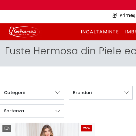
🎁
Primeș
INCALTAMINTE
IMB
Fuste Hermosa din Piele e
Categorii
Branduri
Sorteaza
25%