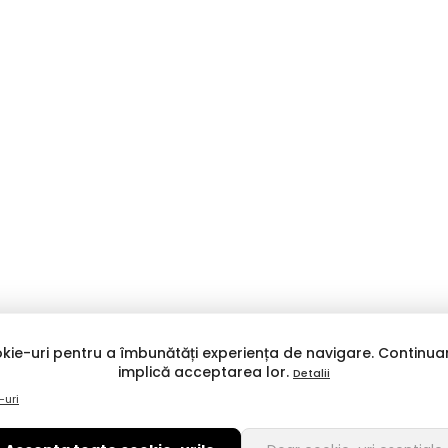
kie-uri pentru a îmbunătăți experiența de navigare. Continuar
implică acceptarea lor.
Detalii
-uri