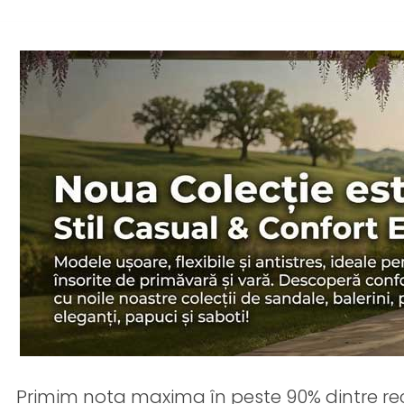
Primim nota maxima în peste 90% dintre rec