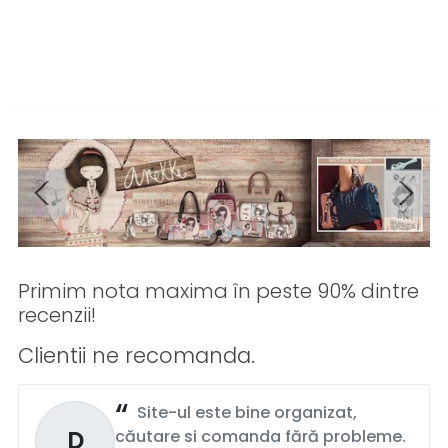
Primim nota maxima în peste 90% dintre
recenzii!
Clientii ne recomanda.
Site-ul este bine organizat,
D
căutare si comanda fără probleme.