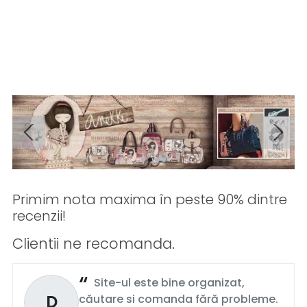
Primim nota maxima în peste 90% dintre
recenzii!
Clientii ne recomanda.
Site-ul este bine organizat,
D
căutare si comanda fără probleme.