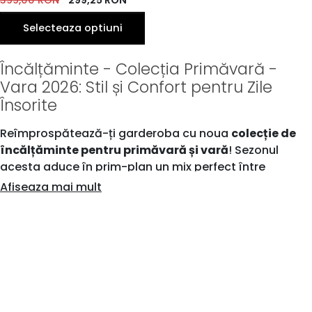
399,00
RON
299,25
RON
Selecteaza optiuni
Încălțăminte - Colecția Primăvară -
Vara 2026: Stil și Confort pentru Zile
Însorite
Reîmprospătează-ți garderoba cu noua
colecție de
încălțăminte pentru primăvară și vară
! Sezonul
acesta aduce în prim-plan un mix perfect între
confortul absolut și tendințele moderne de design. Fie
Afiseaza mai mult
că ești în căutarea unor pantofi eleganți pentru birou,
a unor sandale lejere de zi sau a unor sneakers versatili
pentru plimbări urbane, selecția noastră din acest an
este creată să îți completeze perfect stilul unic.
Tendințe și Recomandări de Outfit pentru
Sezonul Cald