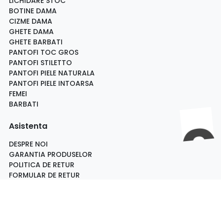
LICHIDARE STOC
BOTINE DAMA
CIZME DAMA
GHETE DAMA
GHETE BARBATI
PANTOFI TOC GROS
PANTOFI STILETTO
PANTOFI PIELE NATURALA
PANTOFI PIELE INTOARSA
FEMEI
BARBATI
Asistenta
DESPRE NOI
GARANTIA PRODUSELOR
POLITICA DE RETUR
FORMULAR DE RETUR
LIVRARE SI RETUR
METODE DE PLATA
FOTO MAGAZIN
MARTURII CLIENTI