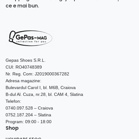
ce e mai bun.
Gepas Shoes S.R.L.
CUI: RO40748389
Nr. Reg. Com: J2019000367282
Adresa magazine:
Bulevardul Carol I, bl. M6B, Craiova
B-dul Al. Cuza, nr.28, bl. CAM 4, Slatina
Telefon:
0740.097.528 – Craiova
0752.187.204 – Slatina
Program: 09:00 - 18:00
Shop